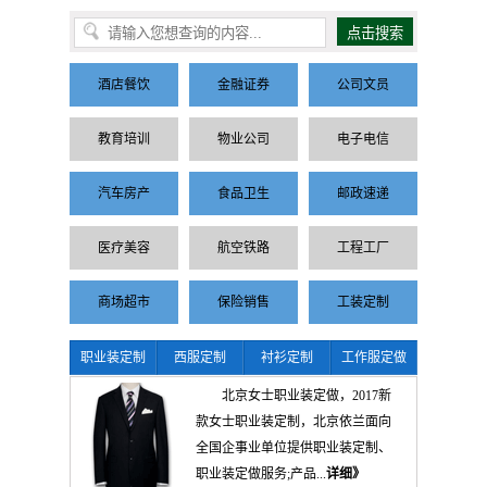
酒店餐饮
金融证券
公司文员
教育培训
物业公司
电子电信
汽车房产
食品卫生
邮政速递
医疗美容
航空铁路
工程工厂
商场超市
保险销售
工装定制
职业装定制
西服定制
衬衫定制
工作服定做
北京女士职业装定做，2017新
款女士职业装定制，北京依兰面向
全国企事业单位提供职业装定制、
职业装定做服务;产品...
详细》