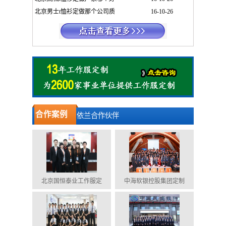
北京男士t恤衫定做那个公司质
16-10-26
合作案例
依兰合作伙伴
北京国恒泰业工作服定
中海软银控股集团定制