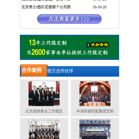
北京男士t恤衫定做那个公司质
16-10-26
合作案例
依兰合作伙伴
北京国恒泰业工作服定
中海软银控股集团定制