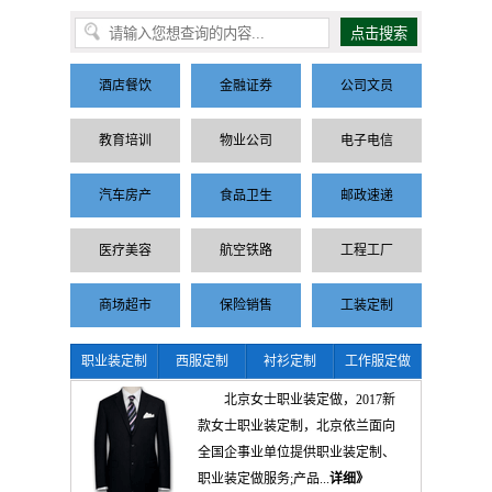
酒店餐饮
金融证券
公司文员
教育培训
物业公司
电子电信
汽车房产
食品卫生
邮政速递
医疗美容
航空铁路
工程工厂
商场超市
保险销售
工装定制
职业装定制
西服定制
衬衫定制
工作服定做
北京女士职业装定做，2017新
款女士职业装定制，北京依兰面向
全国企事业单位提供职业装定制、
职业装定做服务;产品...
详细》