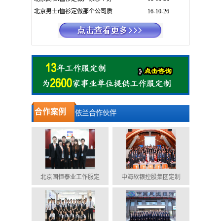
北京男士t恤衫定做那个公司质
16-10-26
合作案例
依兰合作伙伴
北京国恒泰业工作服定
中海软银控股集团定制