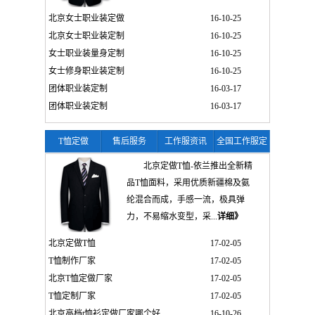
北京女士职业装定做
16-10-25
北京女士职业装定制
16-10-25
女士职业装量身定制
16-10-25
女士修身职业装定制
16-10-25
团体职业装定制
16-03-17
团体职业装定制
16-03-17
T恤定做
售后服务
工作服资讯
全国工作服定
制
北京定做T恤-依兰推出全新精
品T恤面料，采用优质新疆棉及氨
纶混合而成，手感一流，极具弹
力，不易缩水变型，采...
详细》
北京定做T恤
17-02-05
T恤制作厂家
17-02-05
北京T恤定做厂家
17-02-05
T恤定制厂家
17-02-05
北京高档t恤衫定做厂家哪个好
16-10-26