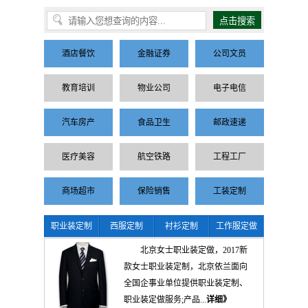
酒店餐饮
金融证券
公司文员
教育培训
物业公司
电子电信
汽车房产
食品卫生
邮政速递
医疗美容
航空铁路
工程工厂
商场超市
保险销售
工装定制
职业装定制
西服定制
衬衫定制
工作服定做
北京女士职业装定做，2017新
款女士职业装定制，北京依兰面向
全国企事业单位提供职业装定制、
职业装定做服务;产品...
详细》