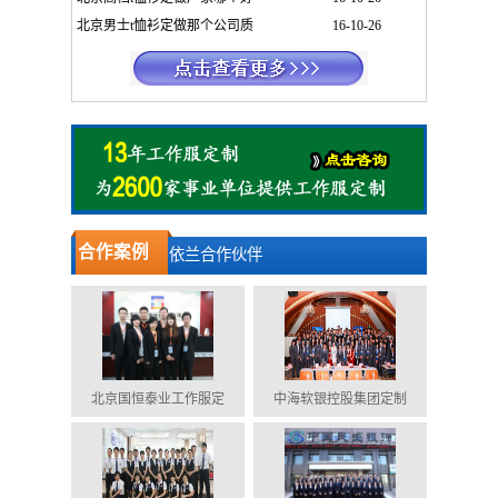
北京男士t恤衫定做那个公司质
16-10-26
合作案例
依兰合作伙伴
北京国恒泰业工作服定
中海软银控股集团定制