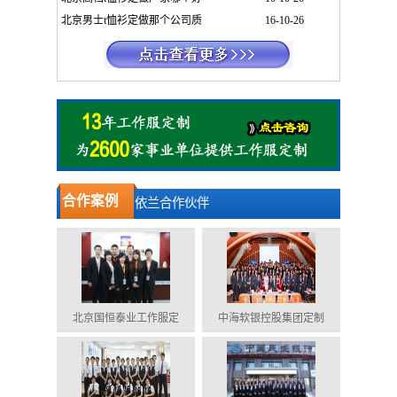
北京男士t恤衫定做那个公司质
16-10-26
合作案例
依兰合作伙伴
北京国恒泰业工作服定
中海软银控股集团定制