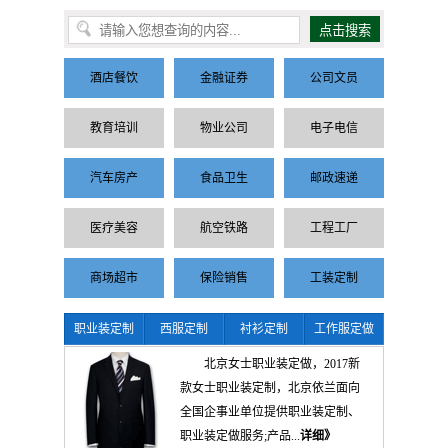
酒店餐饮
金融证券
公司文员
教育培训
物业公司
电子电信
汽车房产
食品卫生
邮政速递
医疗美容
航空铁路
工程工厂
商场超市
保险销售
工装定制
职业装定制
西服定制
衬衫定制
工作服定做
北京女士职业装定做，2017新
款女士职业装定制，北京依兰面向
全国企事业单位提供职业装定制、
职业装定做服务;产品...
详细》