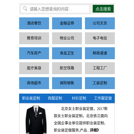
酒店餐饮
金融证券
公司文员
教育培训
物业公司
电子电信
汽车房产
食品卫生
邮政速递
医疗美容
航空铁路
工程工厂
商场超市
保险销售
工装定制
职业装定制
西服定制
衬衫定制
工作服定做
北京女士职业装定做，2017新
款女士职业装定制，北京依兰面向
全国企事业单位提供职业装定制、
职业装定做服务;产品...
详细》