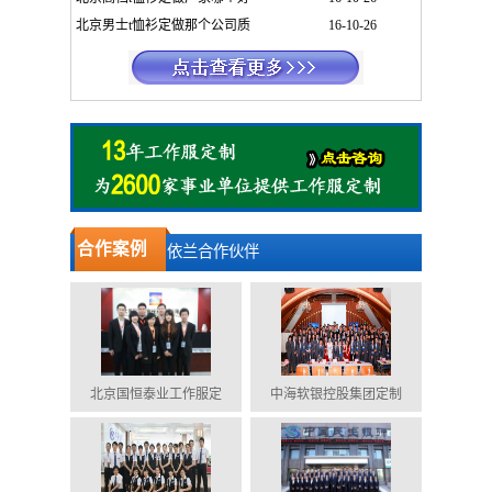
北京男士t恤衫定做那个公司质
16-10-26
合作案例
依兰合作伙伴
北京国恒泰业工作服定
中海软银控股集团定制